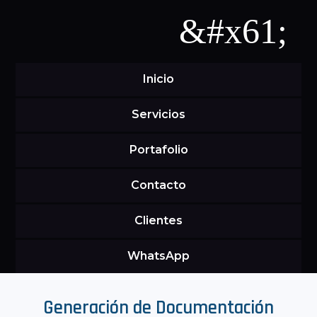
&#x61;
Inicio
Servicios
Portafolio
Contacto
Clientes
WhatsApp
Generación de Documentación