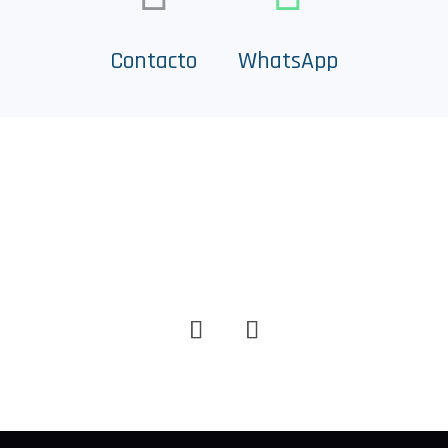
Contacto
WhatsApp