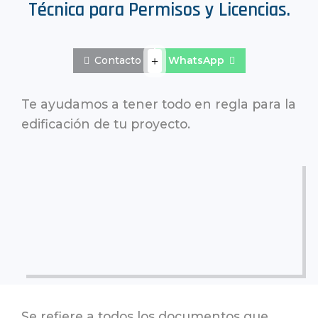
Técnica para Permisos y Licencias.
+
Contacto
WhatsApp


Te ayudamos a tener todo en regla para la
edificación de tu proyecto.
Se refiere a todos los documentos que